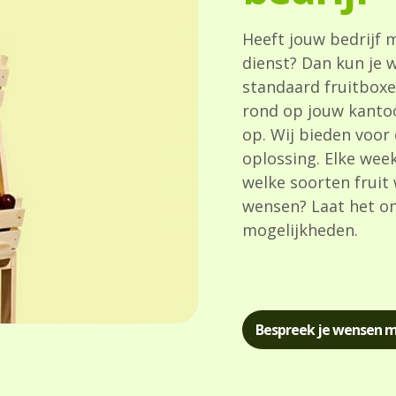
Heeft jouw bedrijf 
dienst? Dan kun je 
standaard fruitboxe
rond op jouw kanto
op. Wij bieden voor
oplossing. Elke wee
welke soorten fruit
wensen? Laat het o
mogelijkheden.
Bespreek je wensen m