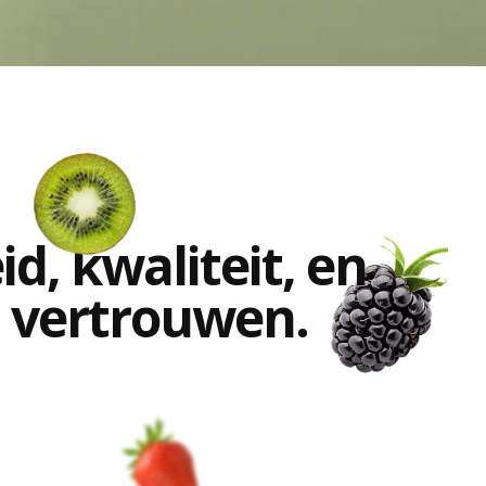
d, kwaliteit, en
 vertrouwen.