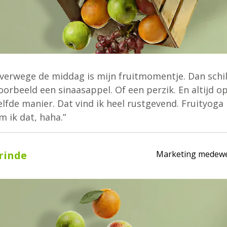
verwege de middag is mijn fruitmomentje. Dan schil
oorbeeld een sinaasappel. Of een perzik. En altijd o
lfde manier. Dat vind ik heel rustgevend. Fruityoga
 ik dat, haha.”
rinde
Marketing medew