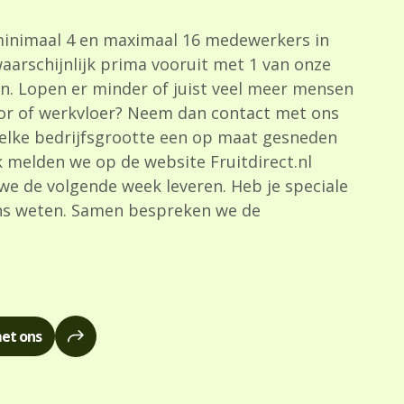
minimaal 4 en maximaal 16 medewerkers in
waarschijnlijk prima vooruit met 1 van onze
n. Lopen er minder of juist veel meer mensen
or of werkvloer? Neem dan contact met ons
 elke bedrijfsgrootte een op maat gesneden
k melden we op de website Fruitdirect.nl
 we de volgende week leveren. Heb je speciale
ns weten. Samen bespreken we de
et ons