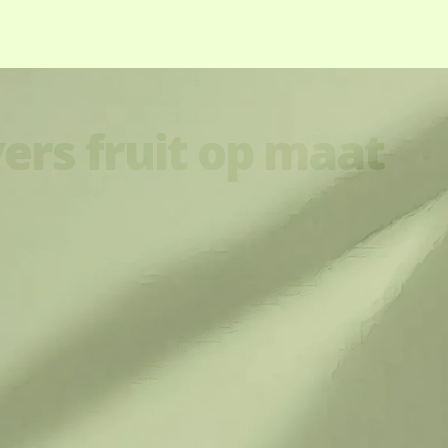
vers fruit op maat