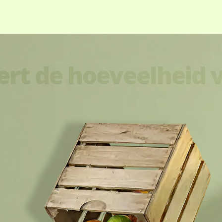
vert de hoeveelheid 