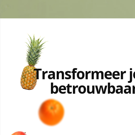
Transformeer je
betrouwbaar