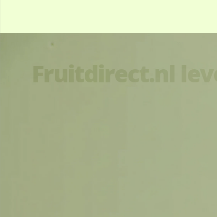
Fruitdirect.nl le