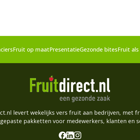
ciers
Fruit op maat
Presentatie
Gezonde bites
Fruit al
ct.nl levert wekelijks vers fruit aan bedrijven, met 
gepaste pakketten voor medewerkers, klanten en s